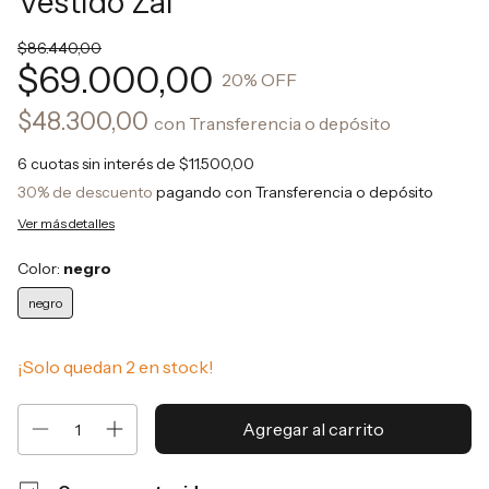
Vestido Zai
$86.440,00
$69.000,00
20
% OFF
$48.300,00
con
Transferencia o depósito
6
cuotas sin interés de
$11.500,00
30% de descuento
pagando con Transferencia o depósito
Ver más detalles
Color:
negro
negro
¡Solo quedan
2
en stock!