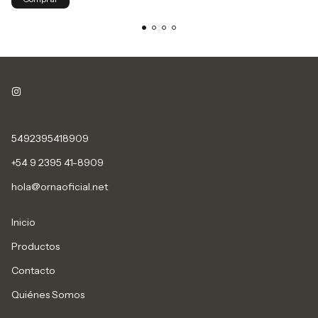
5492395418909
+54 9 2395 41-8909
hola@ornaoficial.net
Inicio
Productos
Contacto
Quiénes Somos