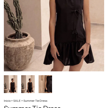
Inicio
>
SALE
>
Summer Tie Dress