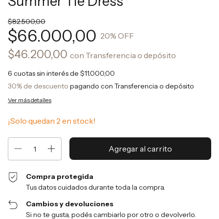
Summer Tie Dress
$82.500,00
$66.000,00
20
% OFF
$46.200,00
con
Transferencia o depósito
6
cuotas sin interés de
$11.000,00
30% de descuento
pagando con Transferencia o depósito
Ver más detalles
¡Solo quedan
2
en stock!
Compra protegida
Tus datos cuidados durante toda la compra.
Cambios y devoluciones
Si no te gusta, podés cambiarlo por otro o devolverlo.