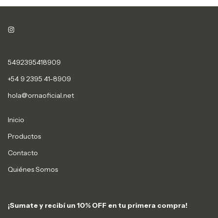
5492395418909
+54 9 2395 41-8909
hola@ornaoficial.net
Inicio
Productos
Contacto
Quiénes Somos
¡Sumate y recibí un 10% OFF en tu primera compra!