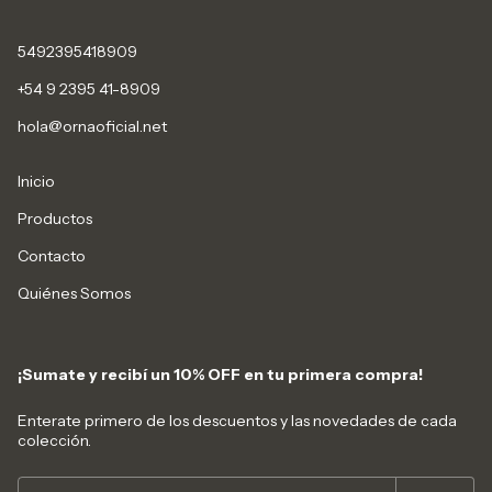
5492395418909
+54 9 2395 41-8909
hola@ornaoficial.net
Inicio
Productos
Contacto
Quiénes Somos
¡Sumate y recibí un 10% OFF en tu primera compra!
Enterate primero de los descuentos y las novedades de cada
colección.