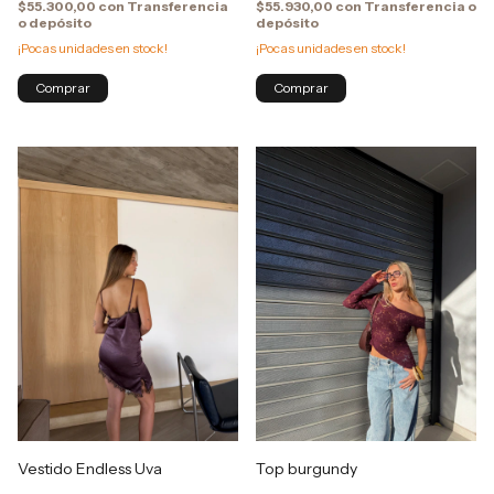
$55.300,00
con
Transferencia
$55.930,00
con
Transferencia o
o depósito
depósito
¡Pocas unidades en stock!
¡Pocas unidades en stock!
Comprar
Vestido Endless Uva
Top burgundy