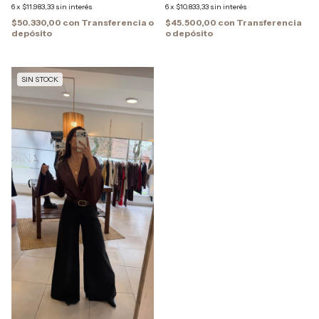
6
x
$11.983,33
sin interés
6
x
$10.833,33
sin interés
$50.330,00
con
Transferencia o
$45.500,00
con
Transferencia
depósito
o depósito
SIN STOCK