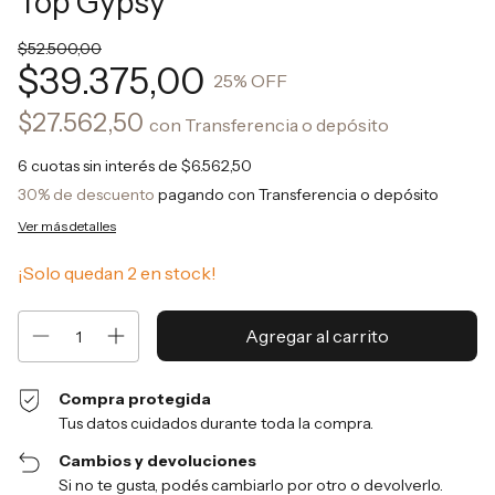
Top Gypsy
$52.500,00
$39.375,00
25
% OFF
$27.562,50
con
Transferencia o depósito
6
cuotas sin interés de
$6.562,50
30% de descuento
pagando con Transferencia o depósito
Ver más detalles
¡Solo quedan
2
en stock!
Compra protegida
Tus datos cuidados durante toda la compra.
Cambios y devoluciones
Si no te gusta, podés cambiarlo por otro o devolverlo.