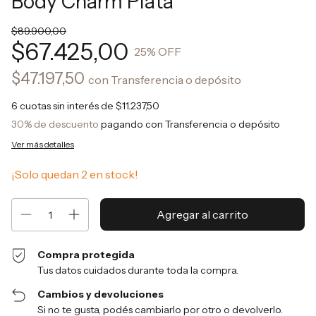
Body Charm Plata
$89.900,00
$67.425,00
25
% OFF
$47.197,50
con
Transferencia o depósito
6
cuotas sin interés de
$11.237,50
30% de descuento
pagando con Transferencia o depósito
Ver más detalles
¡Solo quedan
2
en stock!
Compra protegida
Tus datos cuidados durante toda la compra.
Cambios y devoluciones
Si no te gusta, podés cambiarlo por otro o devolverlo.