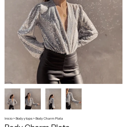
Inicio
>
Body y tops
>
Body Charm Plata