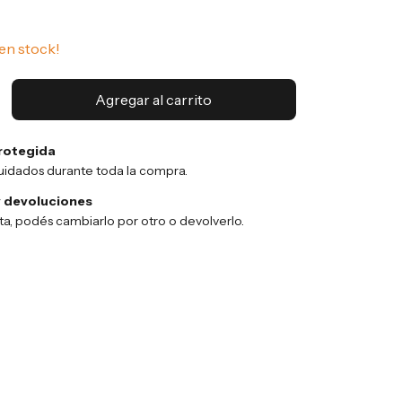
en stock!
rotegida
uidados durante toda la compra.
 devoluciones
sta, podés cambiarlo por otro o devolverlo.