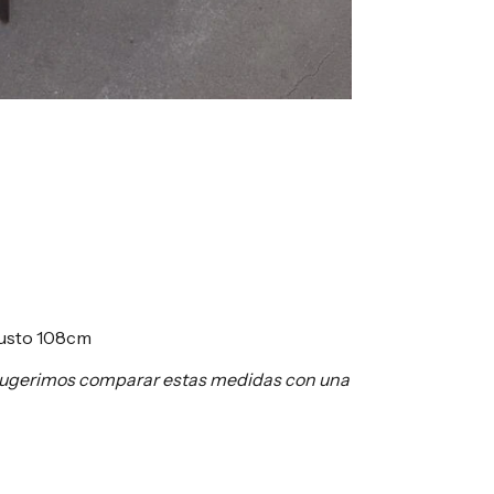
busto 108cm
te sugerimos comparar estas medidas con una