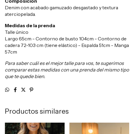
Composición
Denim con acabado gamuzado desgastado y textura
aterciopelada.
Medidas de la prenda
Talle único
Largo 65cm - Contorno de busto 104cm - Contorno de
cadera 72-103 cm (tiene elástico) - Espalda 51cm - Manga
57cm
Para saber cuál es el mejor talle para vos, te sugerimos
comparar estas medidas con una prenda del mismo tipo
que te quede bien.
Productos similares