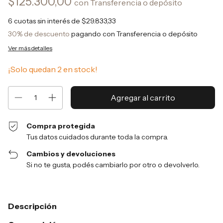
$125.300,00
con
Transferencia o depósito
6
cuotas sin interés de
$29.833,33
30% de descuento
pagando con Transferencia o depósito
Ver más detalles
¡Solo quedan
2
en stock!
Compra protegida
Tus datos cuidados durante toda la compra.
Cambios y devoluciones
Si no te gusta, podés cambiarlo por otro o devolverlo.
Descripción