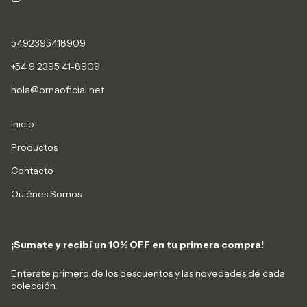
5492395418909
+54 9 2395 41-8909
hola@ornaoficial.net
Inicio
Productos
Contacto
Quiénes Somos
¡Sumate y recibí un 10% OFF en tu primera compra!
Enterate primero de los descuentos y las novedades de cada
colección.