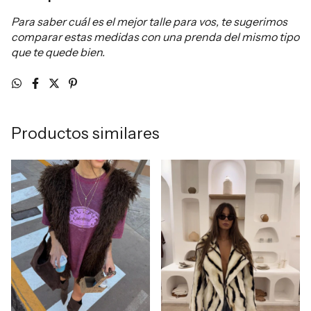
Para saber cuál es el mejor talle para vos, te sugerimos
comparar estas medidas con una prenda del mismo tipo
que te quede bien.
Productos similares