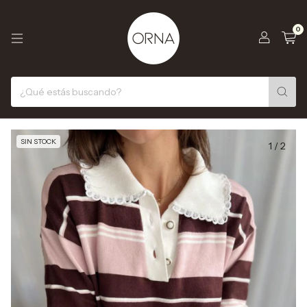
0
SIN STOCK
1
/
2