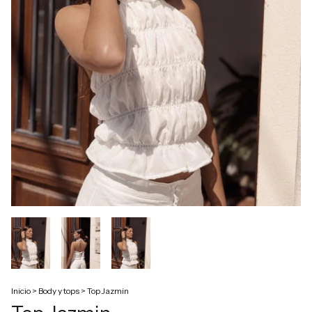
Inicio
>
Body y tops
>
Top Jazmin