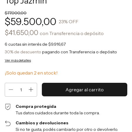
Top Jazmin
$77.000,00
$59.500,00
23
% OFF
$41.650,00
con
Transferencia o depósito
6
cuotas sin interés de
$9.916,67
30% de descuento
pagando con Transferencia o depósito
Ver más detalles
¡Solo quedan
2
en stock!
Compra protegida
Tus datos cuidados durante toda la compra.
Cambios y devoluciones
Si no te gusta, podés cambiarlo por otro o devolverlo.