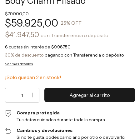
Body Charm Plisado
$79.900,00
$59.925,00
25
% OFF
$41.947,50
con
Transferencia o depósito
6
cuotas sin interés de
$9.987,50
30% de descuento
pagando con Transferencia o depósito
Ver más detalles
¡Solo quedan
2
en stock!
Compra protegida
Tus datos cuidados durante toda la compra.
Cambios y devoluciones
Si no te gusta, podés cambiarlo por otro o devolverlo.